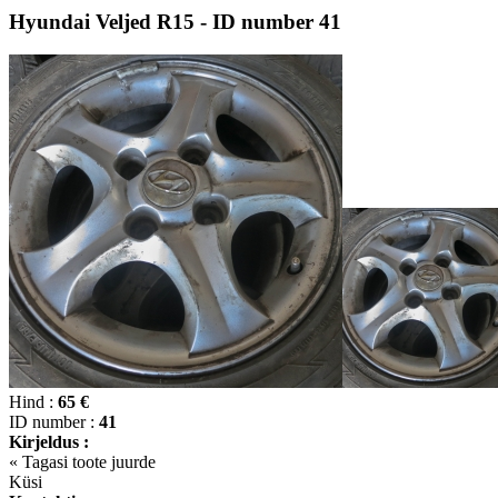
Hyundai Veljed R15 - ID number 41
Hind :
65 €
ID number :
41
Kirjeldus :
« Tagasi toote juurde
Küsi