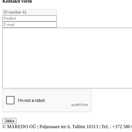
Kontakti vorm
© MAREDO OÜ | Paljassaare tee 6, Tallinn 10313 | TeL : +372 580