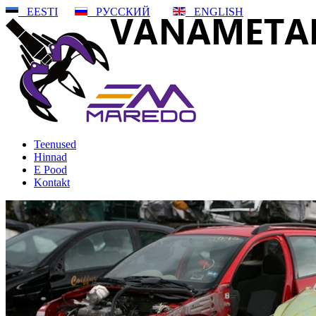
EESTI
РУССКИЙ
ENGLISH
Teenused
Hinnad
E Pood
Kontakt