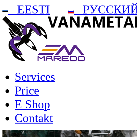
EESTI
РУССКИ
Services
Price
E Shop
Contakt