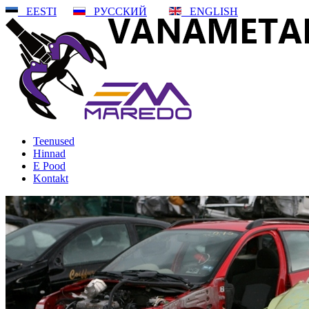
EESTI
РУССКИЙ
ENGLISH
Teenused
Hinnad
E Pood
Kontakt