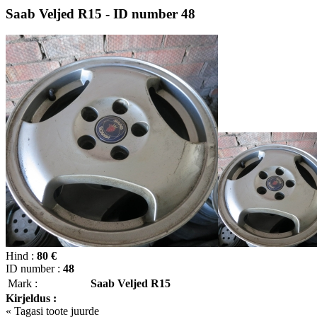
Saab Veljed R15 - ID number 48
Hind :
80 €
ID number :
48
Mark :
Saab Veljed R15
Kirjeldus :
« Tagasi toote juurde