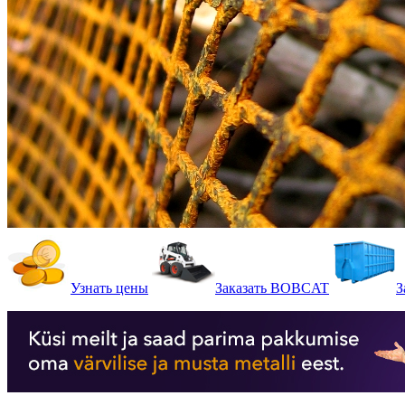
Узнать цены
Заказать BOBCAT
З