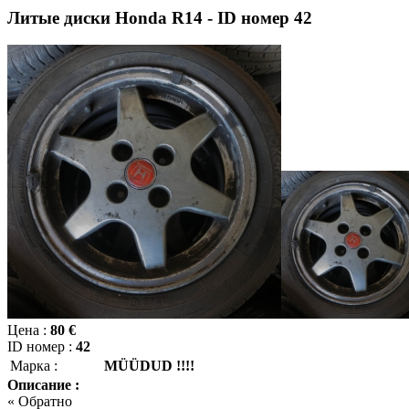
Литые диски Honda R14 - ID номер 42
Цена :
80 €
ID номер :
42
Марка :
MÜÜDUD !!!!
Описание :
« Обратно