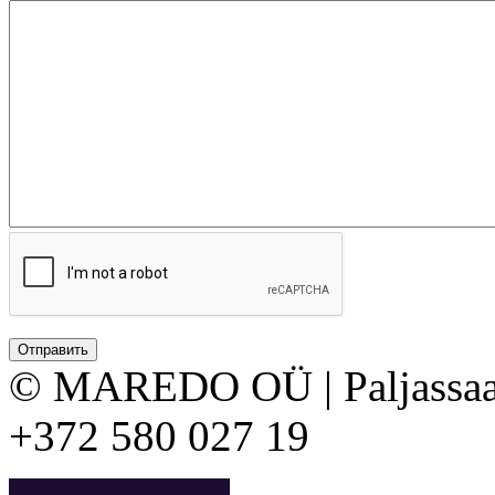
© MAREDO OÜ | Paljassaare 
+372 580 027 19