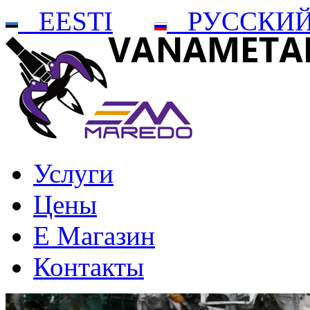
EESTI
РУССКИ
Услуги
Цены
Е Mагазин
Контакты