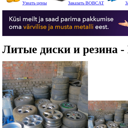
Узнать цены
Заказать BOBCAT
З
Литые диски и резина -