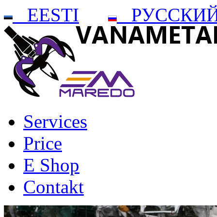
EESTI
РУССКИ
Services
Price
E Shop
Contakt