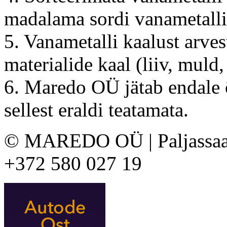
madalama sordi vanametalli
5. Vanametalli kaalust arves
materialide kaal (liiv, muld,
6. Maredo OÜ jätab endale 
sellest eraldi teatamata.
© MAREDO OÜ | Paljassaare 
+372 580 027 19